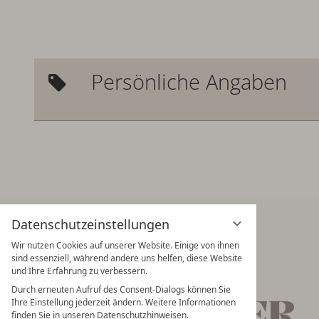
Persönliche Angaben
Datenschutzeinstellungen
Wir nutzen Cookies auf unserer Website. Einige von ihnen
sind essenziell, während andere uns helfen, diese Website
und Ihre Erfahrung zu verbessern.
IMMER AUF DEM NEUSTEN STAND
Durch erneuten Aufruf des Consent-Dialogs können Sie
NEWSLETTER
Ihre Einstellung jederzeit ändern. Weitere Informationen
finden Sie in unseren Datenschutzhinweisen.