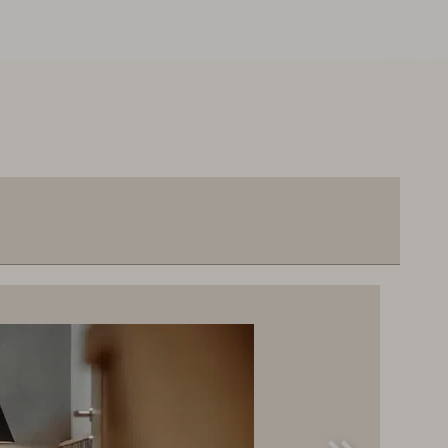
100,--