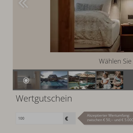
Wählen Sie 
Wertgutschein
Akzeptierter Wertumfang:
zwischen € 50,-- und € 5.000