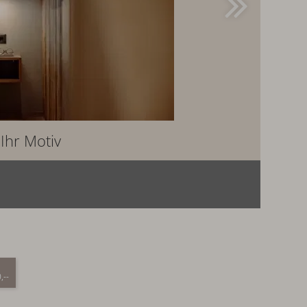
Ihr Motiv
,--