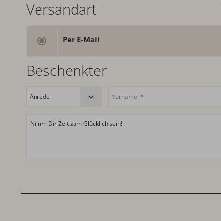
Versandart
Per E-Mail
Beschenkter