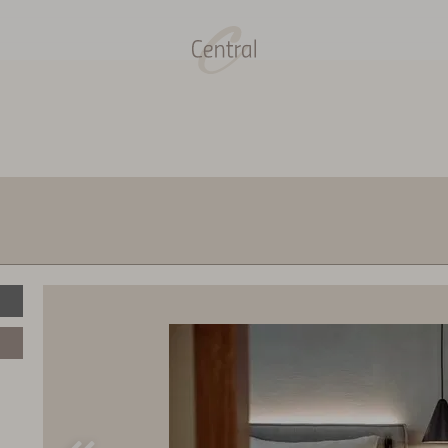
Gutscheinwert:
€ 