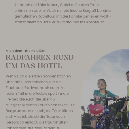
ihr durch die Täler fahren, Gipfel auf steilen Trails
erklimmen oder einfach nur die frische Bergluft bei einer
gemütlichen Radeltour mit der Familie genießen wollt –
startet direkt ab Hotel eure Radtouren ins Abenteuer.
Mit jedem Tritt ins Glück
RADFAHREN RUND
UM DAS HOTEL
Wenn sich die ersten Sonnenstrahlen
über die Gipfel schieben, ruft die
Flachauer Radwelt nach euch. Mit
jedem Tritt in die Pedale spürt ihr die
Freiheit, die euch die über 45
ausgeschilderten Touren schenken. Die
Berge umarmen euch, die Täler öffnen
sich – es ist, als ob die Natur euch
persönlich einlädt, die traumhaften
Panoramen auf zwei Rädern zu