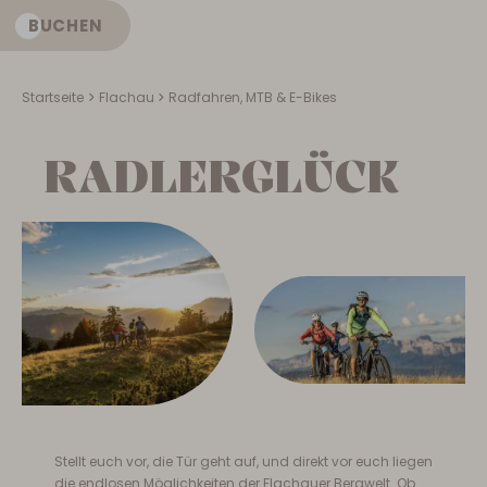
BUCHEN
DE
Startseite
Flachau
Radfahren, MTB & E-Bikes
RADLERGLÜCK
Stellt euch vor, die Tür geht auf, und direkt vor euch liegen
die endlosen Möglichkeiten der Flachauer Bergwelt. Ob