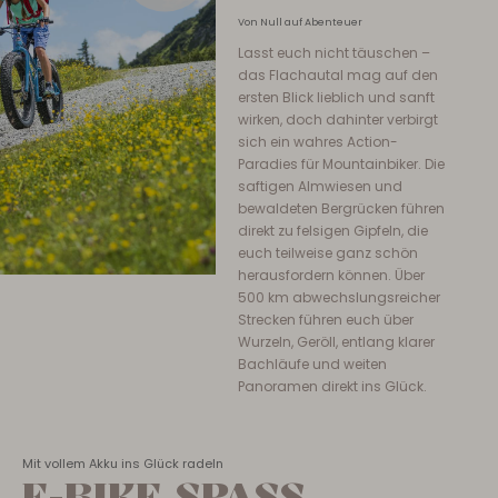
Von Null auf Abenteuer
Lasst euch nicht täuschen –
das Flachautal mag auf den
ersten Blick lieblich und sanft
wirken, doch dahinter verbirgt
sich ein wahres Action-
Paradies für Mountainbiker. Die
saftigen Almwiesen und
bewaldeten Bergrücken führen
direkt zu felsigen Gipfeln, die
euch teilweise ganz schön
herausfordern können. Über
500 km abwechslungsreicher
Strecken führen euch über
Wurzeln, Geröll, entlang klarer
Bachläufe und weiten
Panoramen direkt ins Glück.
Mit vollem Akku ins Glück radeln
E-BIKE SPASS