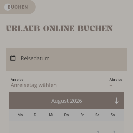
BUCHEN
DE
URLAUB ONLINE BUCHEN
Anreise:
keine Auswahl
Abreise:
Reisedatum
keine Auswahl
Übernachtungen:
0